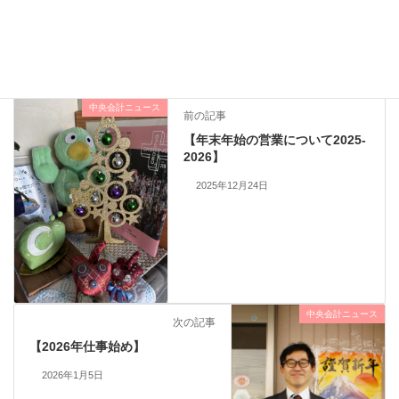
Threads
Facebook
X
中央会計ニュース
カテゴリー
中央会計ニュース
前の記事
【年末年始の営業について2025-
2026】
2025年12月24日
中央会計ニュース
次の記事
【2026年仕事始め】
2026年1月5日