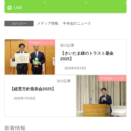
LINE
メディア情報
、
中央会計ニュース
カテゴリー
中央会計ニュース
前の記事
【さいたま緑のトラスト基金
2025】
2025年6月23日
中央会計ニュース
次の記事
【経営方針発表会2025】
2025年7月16日
新着情報