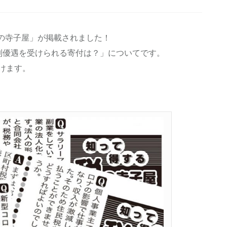
 税の寺子屋」が掲載されました！
制優遇を受けられる寄付は？」についてです。
けます。