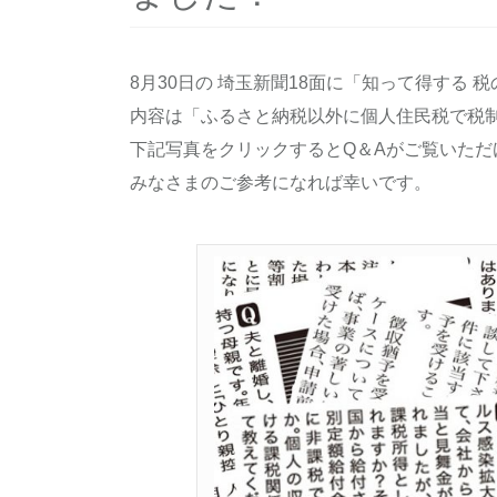
8月30日の 埼玉新聞18面に「知って得する
内容は「ふるさと納税以外に個人住民税で税
下記写真をクリックするとQ＆Aがご覧いただ
みなさまのご参考になれば幸いです。