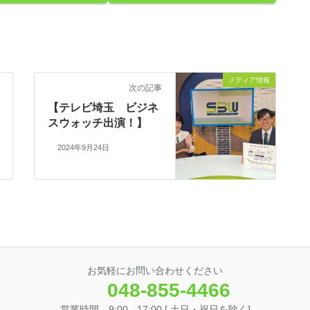
メディア情報
次の記事
【テレビ埼玉 ビジネ
スウォッチ出演！】
2024年9月24日
お気軽にお問い合わせください
048-855-4466
営業時間 9:00 - 17:00 [ 土日・祝日を除く]