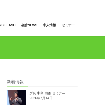
S FLASH
会計NEWS
求人情報
セミナー
新着情報
所長 中島 由雅 セミナ―
2026年7月14日