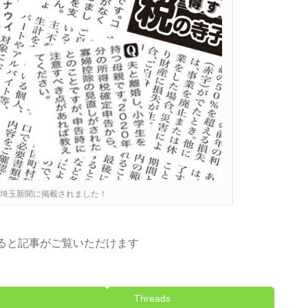
0日 埼玉新聞に掲載されました！
ると記事がご覧いただけます
Threads