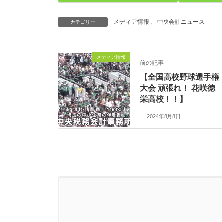
メディア情報
、
中央会計ニュース
カテゴリー
メディア情報
前の記事
【全国高校野球選手権
大会 頑張れ！ 花咲徳
栄高校！！】
2024年8月8日