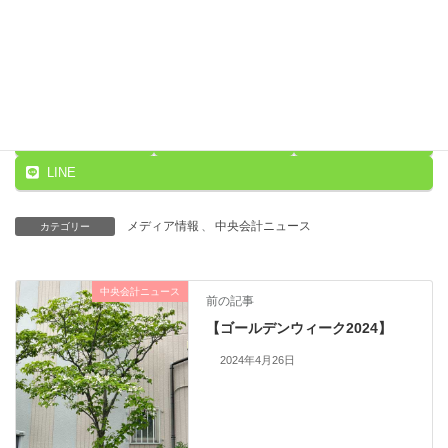
画像をクリックすると記事がご覧いただけます（2024年5月1日追
記）
Threads
Facebook
X
LINE
メディア情報
、
中央会計ニュース
カテゴリー
中央会計ニュース
前の記事
【ゴールデンウィーク2024】
2024年4月26日