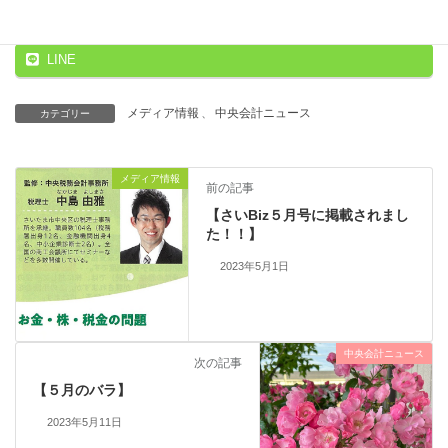
Threads
Facebook
X
LINE
メディア情報
、
中央会計ニュース
カテゴリー
メディア情報
前の記事
【さいBiz５月号に掲載されまし
た！！】
2023年5月1日
中央会計ニュース
次の記事
【５月のバラ】
2023年5月11日