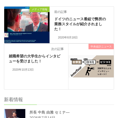
メディア情報
前の記事
ドイツのニュース番組で弊所の
業務スタイルが紹介されまし
た！
2020年8月18日
中央会計ニュース
次の記事
就職希望の大学生からインタビ
ューを受けました！
2020年10月13日
新着情報
所長 中島 由雅 セミナ―
2026年7月14日