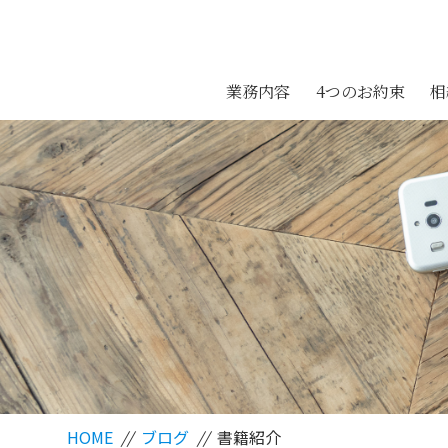
業務内容
4つのお約束
相
HOME
//
ブログ
//
書籍紹介