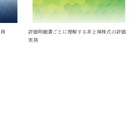
実務
評価明細書ごとに理解する非上場株式の評価
実務