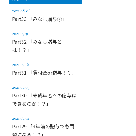
2021.08.06
Part33 「みなし贈与②」
2021.07.30
Part32 「みなし贈与と
は！？」
2021.07.16
Part31 「貸付金or贈与！？」
2021.07.09
Part30 「未成年者への贈与は
できるのか！？」
2021.07.02
Part29 「3年前の贈与でも問
題になる！？」