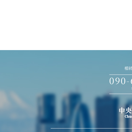
相
090-