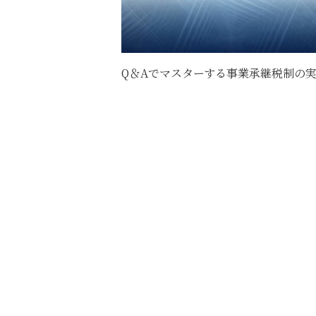
Q＆Aでマスターする事業承継税制の