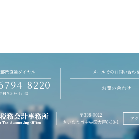
続部門直通ダイヤル
メールでのお問い合わ
6794-8220
お問い合わせ
平日 9:30～17:30
〒338-0012
アク
さいたま市中央区大戸6-30-1