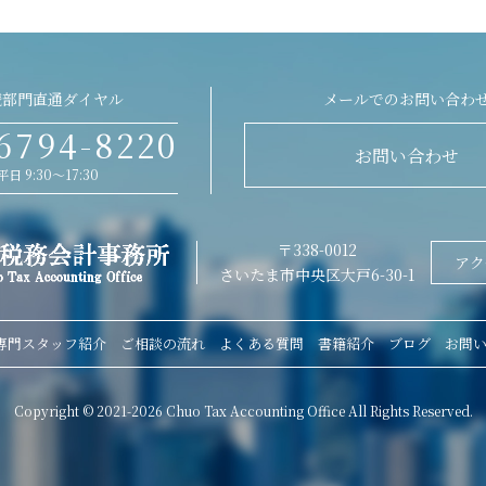
続部門直通ダイヤル
メールでのお問い合わ
6794-8220
お問い合わせ
平日 9:30～17:30
〒338-0012
アク
さいたま市中央区大戸6-30-1
専門スタッフ紹介
ご相談の流れ
よくある質問
書籍紹介
ブログ
お問
Copyright © 2021-2026 Chuo Tax Accounting Office All Rights Reserved.