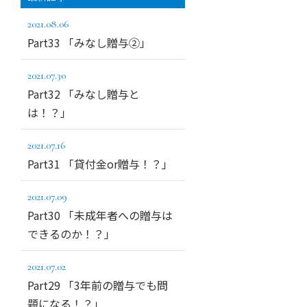
2021.08.06
Part33 「みなし贈与②」
2021.07.30
Part32 「みなし贈与と
は！？」
2021.07.16
Part31 「貸付金or贈与！？」
2021.07.09
Part30 「未成年者への贈与は
できるのか！？」
2021.07.02
Part29 「3年前の贈与でも問
題になる！？」