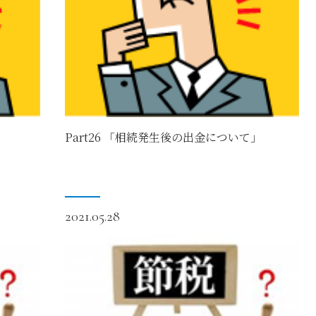
」
Part26 「相続発生後の出金について」
2021.05.28