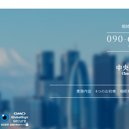
相
090-
業務内容
4つのお約束
相続