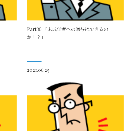
Part30 「未成年者への贈与はできるの
か！？」
2021.06.25