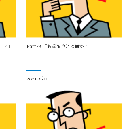
る！？」
Part28 「名義預金とは何か？」
2021.06.11