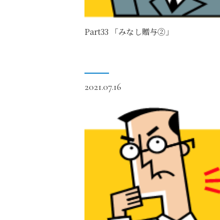
Part33 「みなし贈与②」
2021.07.16