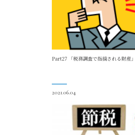
Part27 「税務調査で指摘される財産
2021.06.04